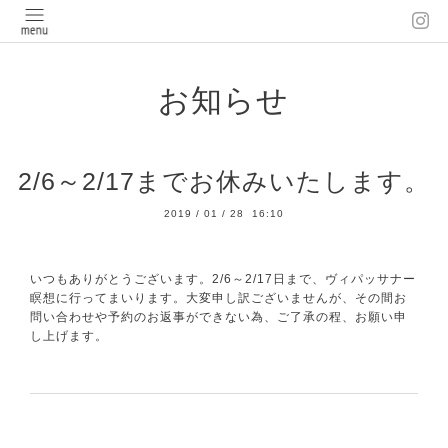
お知らせ
2/6～2/17までお休みいたします。
2019
/
01
/
28 16:10
いつもありがとうございます。2/6～2/17日まで、ヴィパッサナー
瞑想に行ってまいります。大変申し訳ございませんが、その間お
問い合わせや予約のお返事ができない為、ご了承の程、お願い申
し上げます。